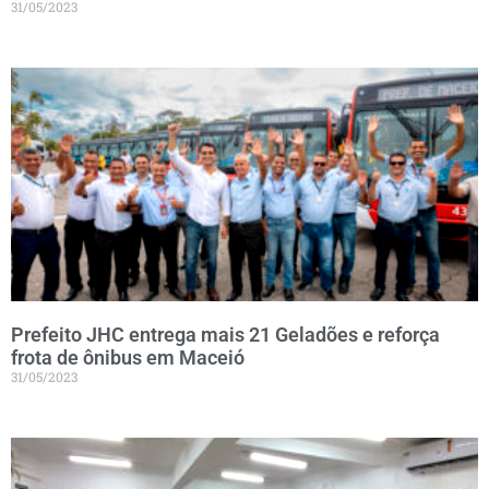
31/05/2023
Prefeito JHC entrega mais 21 Geladões e reforça
frota de ônibus em Maceió
31/05/2023