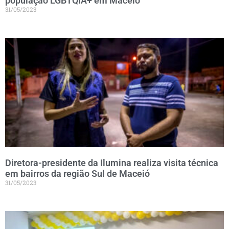
população LGBTQIA+ em Maceió
31/05/2023
Diretora-presidente da Ilumina realiza visita técnica
em bairros da região Sul de Maceió
31/05/2023