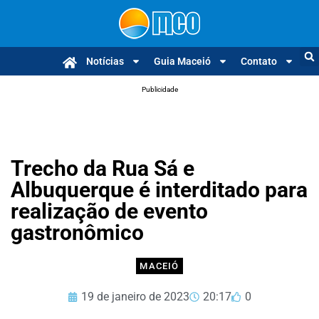
Notícias
Guia Maceió
Contato
Publicidade
Trecho da Rua Sá e
Albuquerque é interditado para
realização de evento
gastronômico
MACEIÓ
19 de janeiro de 2023
20:17
0