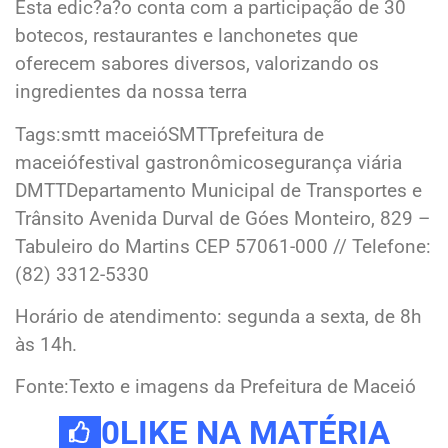
Esta edic?a?o conta com a participação de 30
botecos, restaurantes e lanchonetes que
oferecem sabores diversos, valorizando os
ingredientes da nossa terra
Tags:smtt maceióSMTTprefeitura de
maceiófestival gastronômicosegurança viária
DMTTDepartamento Municipal de Transportes e
Trânsito Avenida Durval de Góes Monteiro, 829 –
Tabuleiro do Martins CEP 57061-000 // Telefone:
(82) 3312-5330
Horário de atendimento: segunda a sexta, de 8h
às 14h.
Fonte:Texto e imagens da Prefeitura de Maceió
0
LIKE NA MATÉRIA