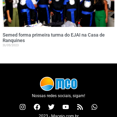
Semed forma primeira turma do EJAI na Casa de
Ranquines
31/05/2023
Nossas redes sociais, sigam!
2023 - Maceio.com.br