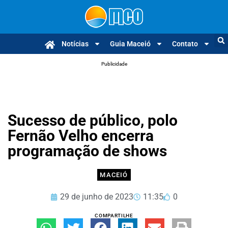
Notícias
Guia Maceió
Contato
Publicidade
Sucesso de público, polo
Fernão Velho encerra
programação de shows
MACEIÓ
29 de junho de 2023
11:35
0
COMPARTILHE