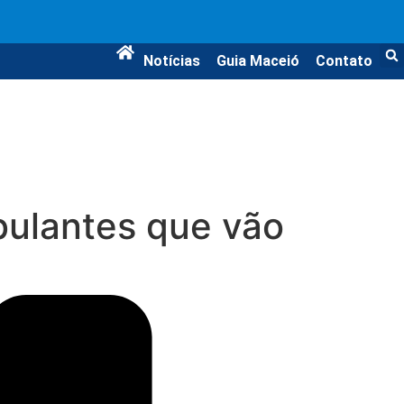
Notícias
Guia Maceió
Contato
bulantes que vão