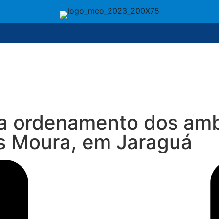
ia ordenamento dos am
os Moura, em Jaraguá