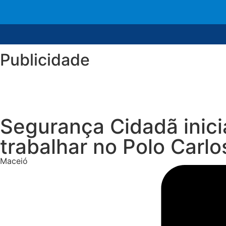
Publicidade
Segurança Cidadã inic
trabalhar no Polo Carl
Maceió