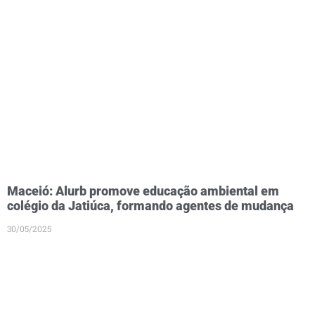
Maceió: Alurb promove educação ambiental em
colégio da Jatiúca, formando agentes de mudança
30/05/2025