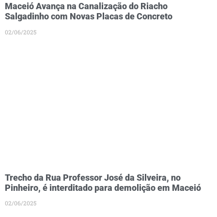
Maceió Avança na Canalização do Riacho
Salgadinho com Novas Placas de Concreto
02/06/2025
Trecho da Rua Professor José da Silveira, no
Pinheiro, é interditado para demolição em Maceió
02/06/2025