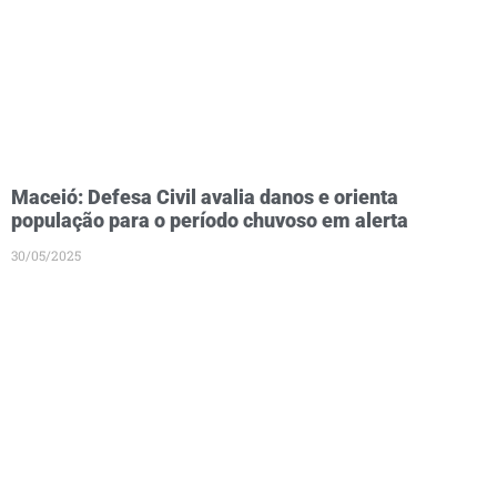
Maceió: Defesa Civil avalia danos e orienta
população para o período chuvoso em alerta
30/05/2025