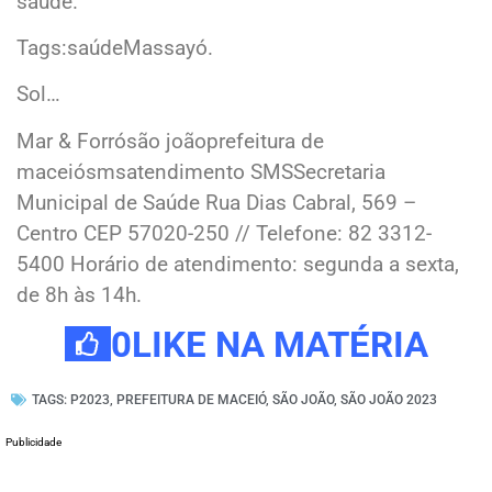
saúde.
Tags:saúdeMassayó.
Sol…
Mar & Forrósão joãoprefeitura de
maceiósmsatendimento SMSSecretaria
Municipal de Saúde Rua Dias Cabral, 569 –
Centro CEP 57020-250 // Telefone: 82 3312-
5400 Horário de atendimento: segunda a sexta,
de 8h às 14h.
0
LIKE NA MATÉRIA
TAGS:
P2023
,
PREFEITURA DE MACEIÓ
,
SÃO JOÃO
,
SÃO JOÃO 2023
Publicidade