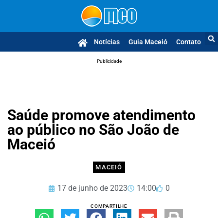
Notícias
Guia Maceió
Contato
Publicidade
Saúde promove atendimento
ao público no São João de
Maceió
MACEIÓ
17 de junho de 2023
14:00
0
COMPARTILHE