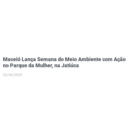
Maceió Lança Semana do Meio Ambiente com Ação
no Parque da Mulher, na Jatiúca
02/06/2025