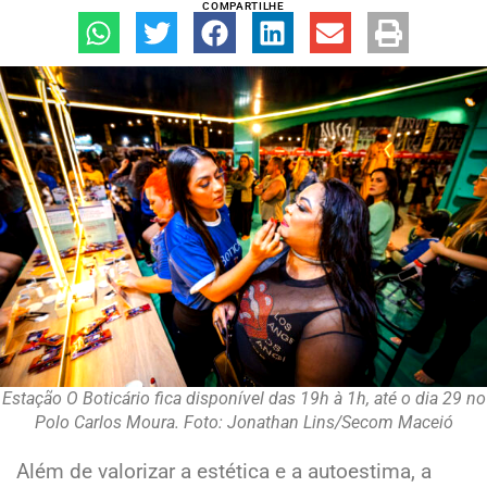
COMPARTILHE
Estação O Boticário fica disponível das 19h à 1h, até o dia 29 no
Polo Carlos Moura. Foto: Jonathan Lins/Secom Maceió
Além de valorizar a estética e a autoestima, a