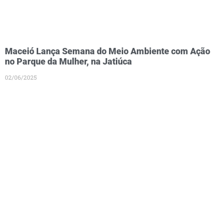
Maceió Lança Semana do Meio Ambiente com Ação
no Parque da Mulher, na Jatiúca
02/06/2025