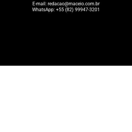
E-mail:
redacao@maceio.com.br
WhatsApp:
+55 (82) 99947-3201