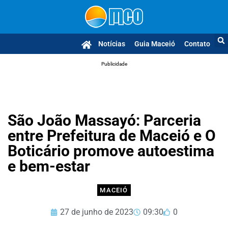
Notícias
Guia Maceió
Contato
Publicidade
São João Massayó: Parceria
entre Prefeitura de Maceió e O
Boticário promove autoestima
e bem-estar
MACEIÓ
27 de junho de 2023
09:30
0