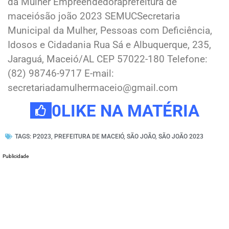
da Mulher Empreendedoraprefeitura de
maceiósão joão 2023 SEMUCSecretaria
Municipal da Mulher, Pessoas com Deficiência,
Idosos e Cidadania Rua Sá e Albuquerque, 235,
Jaraguá, Maceió/AL CEP 57022-180 Telefone:
(82) 98746-9717 E-mail:
secretariadamulhermaceio@gmail.com
0
LIKE NA MATÉRIA
TAGS:
P2023
,
PREFEITURA DE MACEIÓ
,
SÃO JOÃO
,
SÃO JOÃO 2023
Publicidade