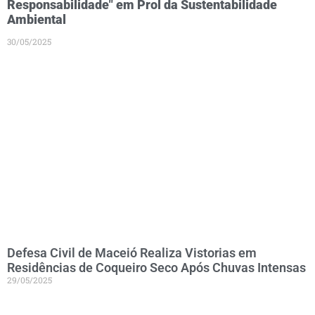
Responsabilidade" em Prol da Sustentabilidade
Ambiental
30/05/2025
Defesa Civil de Maceió Realiza Vistorias em
Residências de Coqueiro Seco Após Chuvas Intensas
29/05/2025