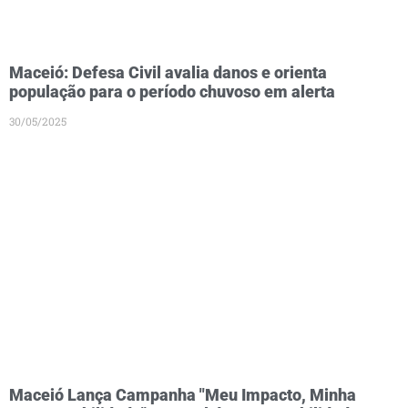
Maceió: Defesa Civil avalia danos e orienta
população para o período chuvoso em alerta
30/05/2025
Maceió Lança Campanha "Meu Impacto, Minha