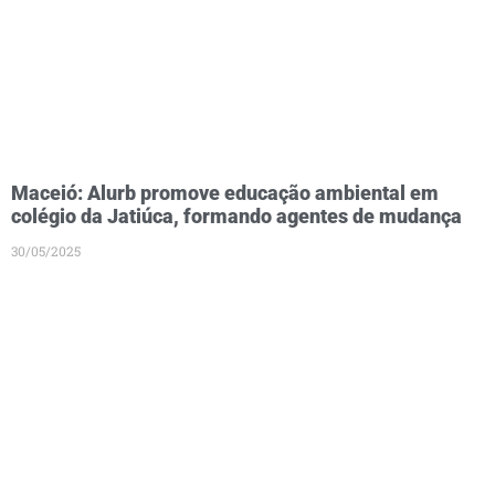
Maceió: Alurb promove educação ambiental em
colégio da Jatiúca, formando agentes de mudança
30/05/2025