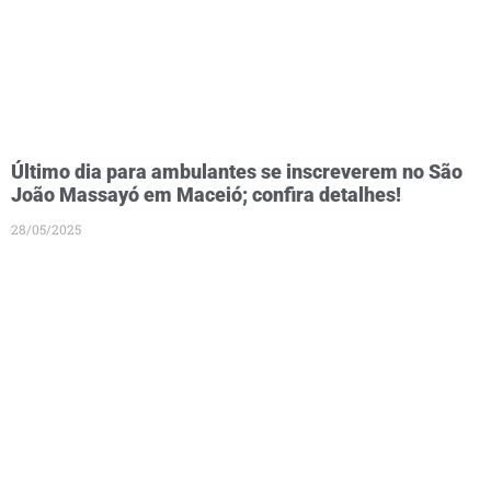
Último dia para ambulantes se inscreverem no São
João Massayó em Maceió; confira detalhes!
28/05/2025