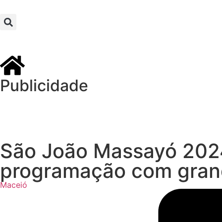
Publicidade
São João Massayó 2024
programação com grand
Maceió