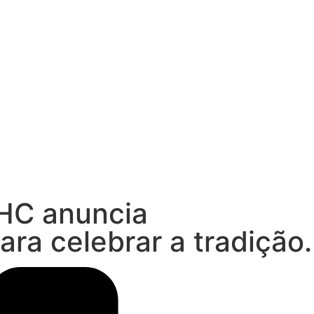
JHC anuncia
a celebrar a tradição.