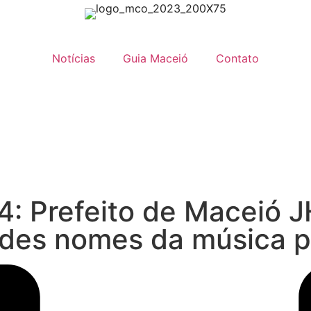
Notícias
Guia Maceió
Contato
: Prefeito de Maceió 
es nomes da música par