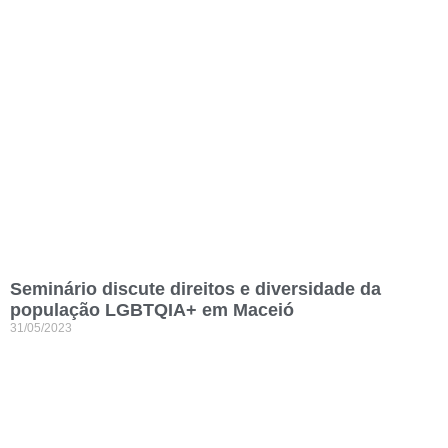
Seminário discute direitos e diversidade da
população LGBTQIA+ em Maceió
31/05/2023