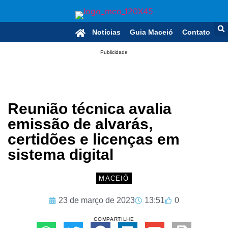
Notícias
Guia Maceió
Contato
Publicidade
Reunião técnica avalia
emissão de alvarás,
certidões e licenças em
sistema digital
MACEIÓ
23 de março de 2023
13:51
0
COMPARTILHE