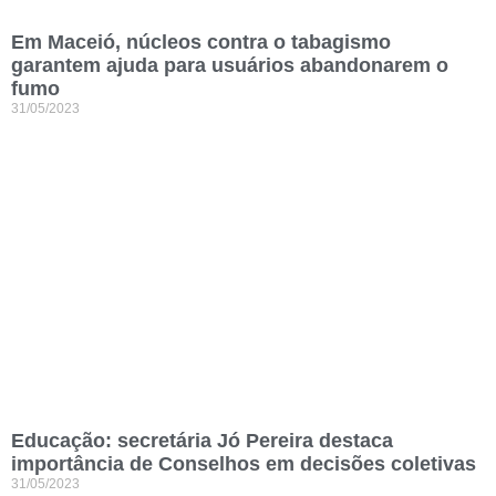
Em Maceió, núcleos contra o tabagismo
garantem ajuda para usuários abandonarem o
fumo
31/05/2023
Educação: secretária Jó Pereira destaca
importância de Conselhos em decisões coletivas
31/05/2023