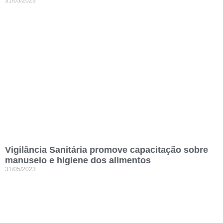
31/05/2023
Vigilância Sanitária promove capacitação sobre
manuseio e higiene dos alimentos
31/05/2023