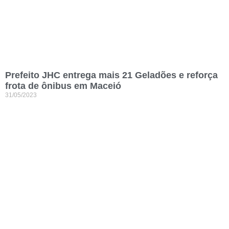
Prefeito JHC entrega mais 21 Geladões e reforça
frota de ônibus em Maceió
31/05/2023