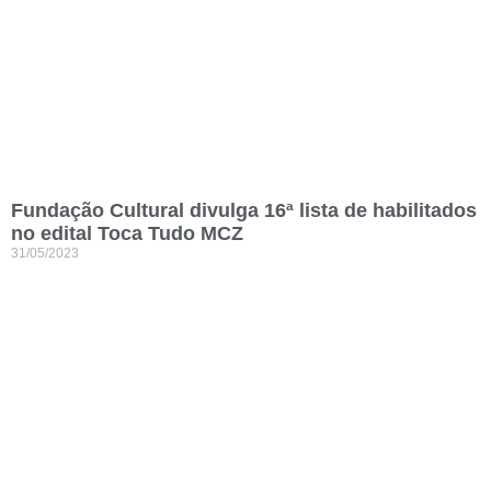
Fundação Cultural divulga 16ª lista de habilitados
no edital Toca Tudo MCZ
31/05/2023