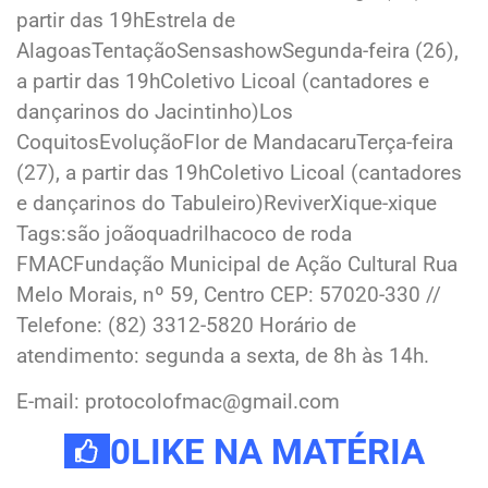
partir das 19hEstrela de
AlagoasTentaçãoSensashowSegunda-feira (26),
a partir das 19hColetivo Licoal (cantadores e
dançarinos do Jacintinho)Los
CoquitosEvoluçãoFlor de MandacaruTerça-feira
(27), a partir das 19hColetivo Licoal (cantadores
e dançarinos do Tabuleiro)ReviverXique-xique
Tags:são joãoquadrilhacoco de roda
FMACFundação Municipal de Ação Cultural Rua
Melo Morais, nº 59, Centro CEP: 57020-330 //
Telefone: (82) 3312-5820 Horário de
atendimento: segunda a sexta, de 8h às 14h.
E-mail: protocolofmac@gmail.com
0
LIKE NA MATÉRIA