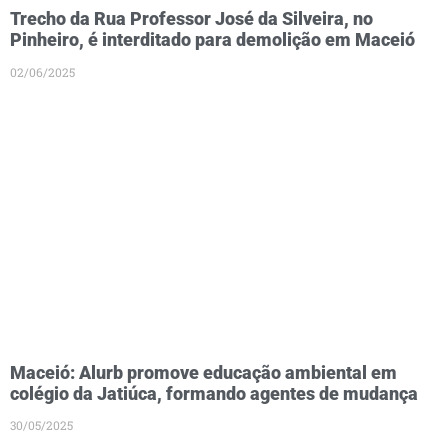
Trecho da Rua Professor José da Silveira, no
Pinheiro, é interditado para demolição em Maceió
02/06/2025
Maceió: Alurb promove educação ambiental em
colégio da Jatiúca, formando agentes de mudança
30/05/2025