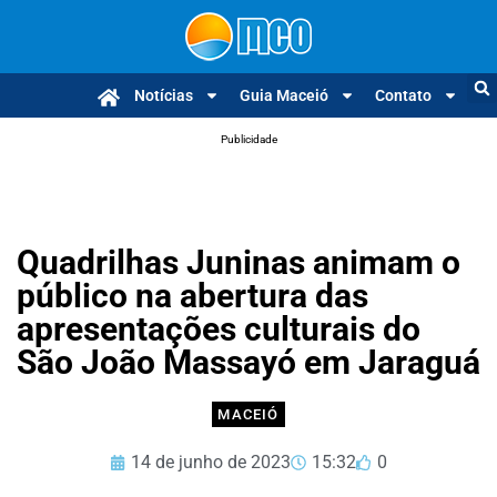
Notícias
Guia Maceió
Contato
Publicidade
Quadrilhas Juninas animam o
público na abertura das
apresentações culturais do
São João Massayó em Jaraguá
MACEIÓ
14 de junho de 2023
15:32
0