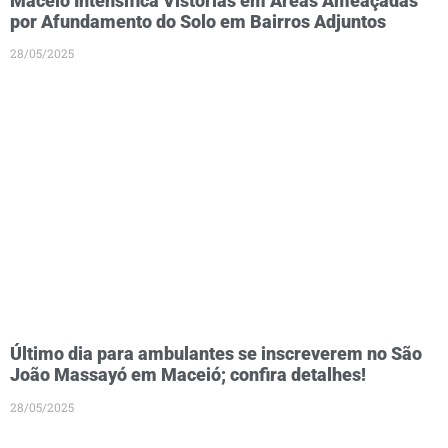
Maceió Intensifica Vistorias em Áreas Ameaçadas
por Afundamento do Solo em Bairros Adjuntos
28/05/2025
Último dia para ambulantes se inscreverem no São
João Massayó em Maceió; confira detalhes!
28/05/2025