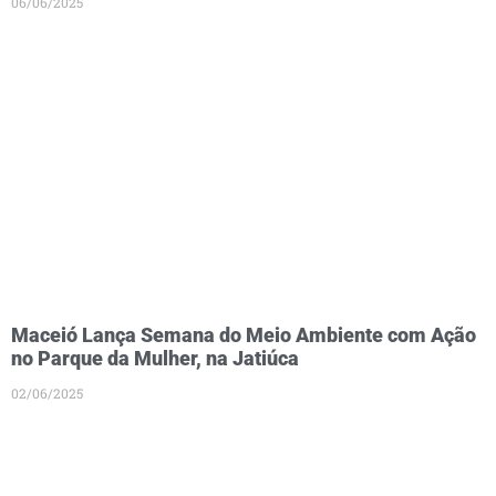
06/06/2025
Maceió Lança Semana do Meio Ambiente com Ação
no Parque da Mulher, na Jatiúca
02/06/2025