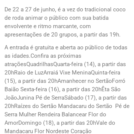
De 22 a 27 de junho, é a vez do tradicional coco
de roda animar o público com sua batida
envolvente e ritmo marcante, com
apresentações de 20 grupos, a partir das 19h.
A entrada é gratuita e aberta ao público de todas
as idades.Confira as próximas
atraçõesQuadrilhasQuarta-feira (14), a partir das
20hRaio de LuzArraiá Vixe MeninaQuinta-feira
(15), a partir das 20hAmanhecer no SertãoForró
Baião Sexta-feira (16), a partir das 20hÊta São
JoãoJunina Pé de SerraSábado (17), a partir das
20hRaízes do Sertão Mandacaru do Sertão Pé de
Serra Mulher Rendeira Balancear Flor do
AmorDomingo (18), a partir das 20hVale do
Mandacaru Flor Nordeste Coração