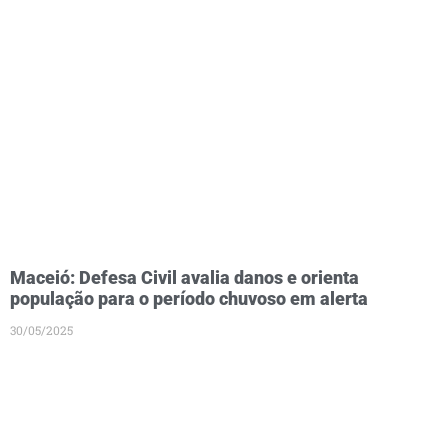
Maceió: Defesa Civil avalia danos e orienta
população para o período chuvoso em alerta
30/05/2025