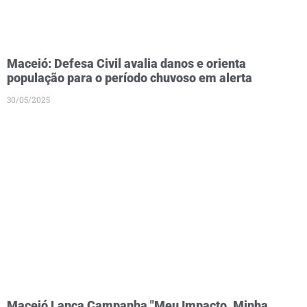
Maceió: Defesa Civil avalia danos e orienta
população para o período chuvoso em alerta
30/05/2025
Maceió Lança Campanha "Meu Impacto, Minha