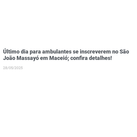
Último dia para ambulantes se inscreverem no São
João Massayó em Maceió; confira detalhes!
28/05/2025