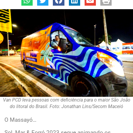
Van PCD leva pessoas com deficiência para o maior São João
do litoral do Brasil. Foto: Jonathan Lins/Secom Maceió
O Massayó…
Sol, Mar & Forró 2023 segue animando os