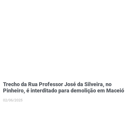
Trecho da Rua Professor José da Silveira, no
Pinheiro, é interditado para demolição em Maceió
02/06/2025