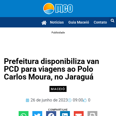
Notícias
Guia Maceió
Contato
Publicidade
Prefeitura disponibiliza van
PCD para viagens ao Polo
Carlos Moura, no Jaraguá
MACEIÓ
26 de junho de 2023
09:00
0
COMPARTILHE