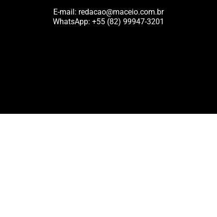
E-mail:
redacao@maceio.com.br
WhatsApp:
+55 (82) 99947-3201