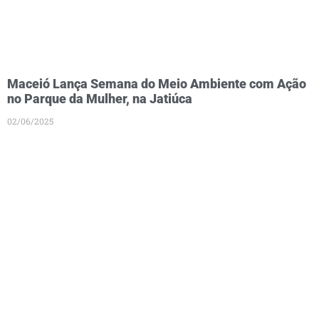
Maceió Lança Semana do Meio Ambiente com Ação
no Parque da Mulher, na Jatiúca
02/06/2025