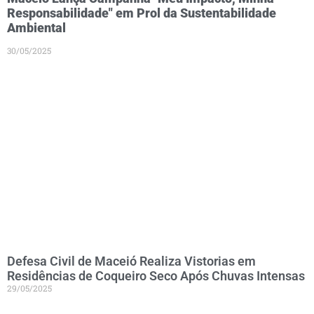
Responsabilidade" em Prol da Sustentabilidade
Ambiental
30/05/2025
Defesa Civil de Maceió Realiza Vistorias em
Residências de Coqueiro Seco Após Chuvas Intensas
29/05/2025