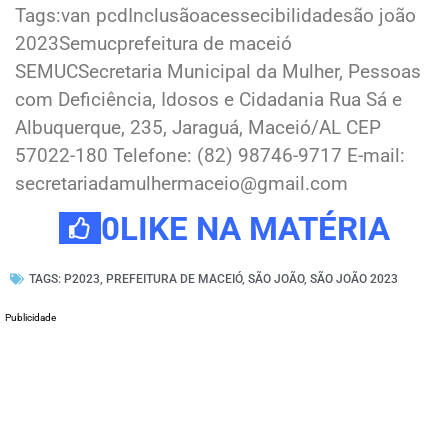
Tags:van pcdInclusãoacessecibilidadesão joão
2023Semucprefeitura de maceió
SEMUCSecretaria Municipal da Mulher, Pessoas
com Deficiência, Idosos e Cidadania Rua Sá e
Albuquerque, 235, Jaraguá, Maceió/AL CEP
57022-180 Telefone: (82) 98746-9717 E-mail:
secretariadamulhermaceio@gmail.com
0
LIKE NA MATÉRIA
TAGS:
P2023
,
PREFEITURA DE MACEIÓ
,
SÃO JOÃO
,
SÃO JOÃO 2023
Publicidade