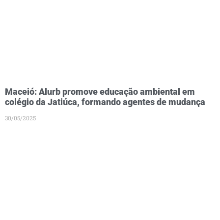
Maceió: Alurb promove educação ambiental em
colégio da Jatiúca, formando agentes de mudança
30/05/2025