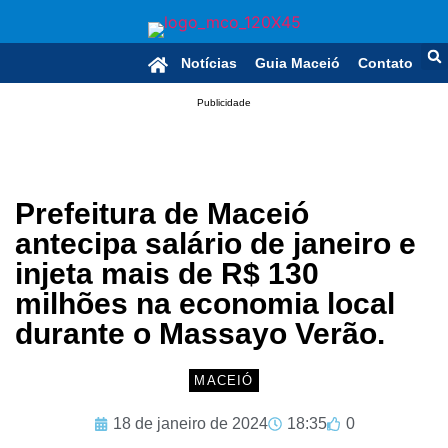
Notícias
Guia Maceió
Contato
Publicidade
Prefeitura de Maceió
antecipa salário de janeiro e
injeta mais de R$ 130
milhões na economia local
durante o Massayo Verão.
MACEIÓ
18 de janeiro de 2024
18:35
0