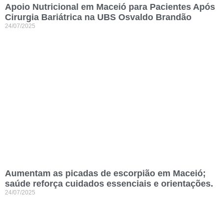
Apoio Nutricional em Maceió para Pacientes Após
Cirurgia Bariátrica na UBS Osvaldo Brandão
24/07/2025
Aumentam as picadas de escorpião em Maceió;
saúde reforça cuidados essenciais e orientações.
24/07/2025