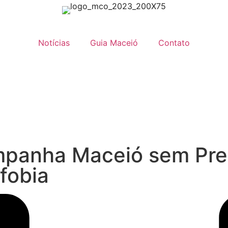
Notícias
Guia Maceió
Contato
mpanha Maceió sem Prec
fobia