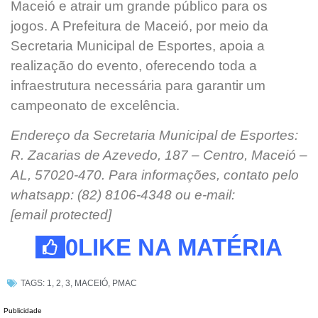
Maceió e atrair um grande público para os
jogos. A Prefeitura de Maceió, por meio da
Secretaria Municipal de Esportes, apoia a
realização do evento, oferecendo toda a
infraestrutura necessária para garantir um
campeonato de excelência.
Endereço da Secretaria Municipal de Esportes:
R. Zacarias de Azevedo, 187 – Centro, Maceió –
AL, 57020-470. Para informações, contato pelo
whatsapp: (82) 8106-4348 ou e-mail:
[email protected]
0
LIKE NA MATÉRIA
TAGS:
1
,
2
,
3
,
MACEIÓ
,
PMAC
Publicidade