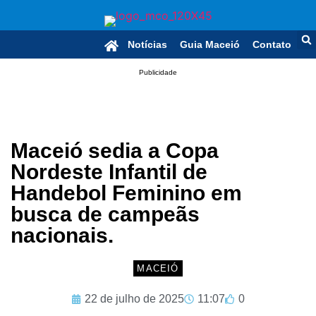
Notícias
Guia Maceió
Contato
Publicidade
Maceió sedia a Copa
Nordeste Infantil de
Handebol Feminino em
busca de campeãs
nacionais.
MACEIÓ
22 de julho de 2025
11:07
0