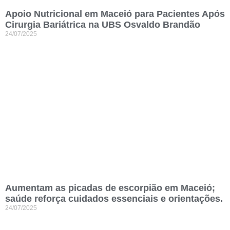
Apoio Nutricional em Maceió para Pacientes Após
Cirurgia Bariátrica na UBS Osvaldo Brandão
24/07/2025
Aumentam as picadas de escorpião em Maceió;
saúde reforça cuidados essenciais e orientações.
24/07/2025