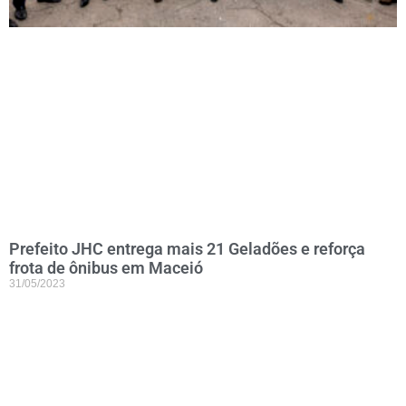
Prefeito JHC entrega mais 21 Geladões e reforça
frota de ônibus em Maceió
31/05/2023