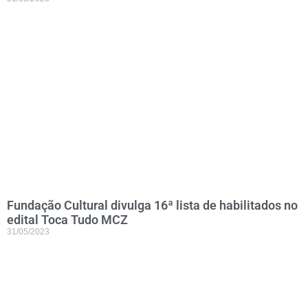
Fundação Cultural divulga 16ª lista de habilitados no
edital Toca Tudo MCZ
31/05/2023