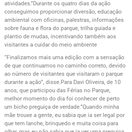
atividades.”Durante os quatro dias da ação
conseguimos proporcionar diversão, educação
ambiental com oficinas, palestras, informações
sobre fauna e flora do parque, trilha guiada e
plantio de mudas, incentivando também aos
visitantes a cuidar do meio ambiente
“Finalizamos mais uma edição com a sensação
de que continuamos no caminho correto, devido
ao número de visitantes que visitaram o parque
durante a ação”, disse.Para Davi Oliveira, de 10
anos, que participou das Férias no Parque,
melhor momento do dia foi conhecer de perto
um bicho preguiça de verdade.”Quando minha
mãe trouxe a gente, eu sabia que ia ser legal por
que tem lanche, brinquedo e muita coisa para
olhar, mas eu não sabia que ia ver uma preguiça