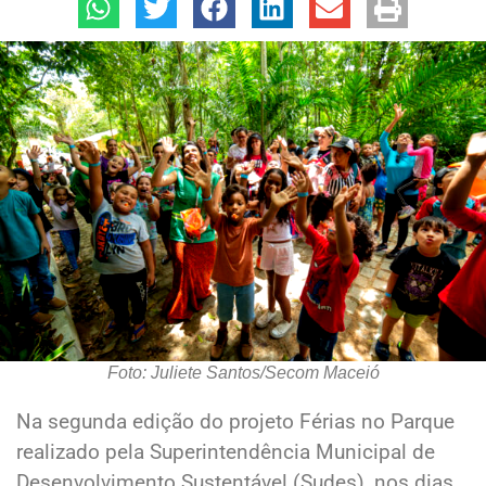
Foto: Juliete Santos/Secom Maceió
Na segunda edição do projeto Férias no Parque
realizado pela Superintendência Municipal de
Desenvolvimento Sustentável (Sudes), nos dias