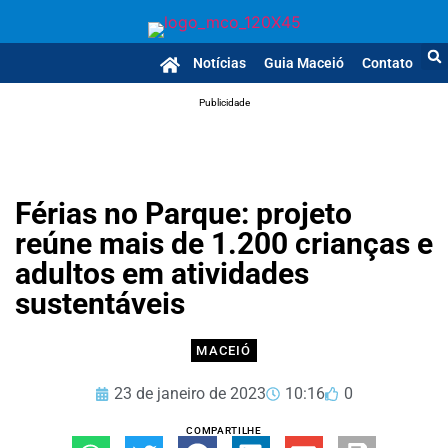
Notícias
Guia Maceió
Contato
Publicidade
Férias no Parque: projeto
reúne mais de 1.200 crianças e
adultos em atividades
sustentáveis
MACEIÓ
23 de janeiro de 2023
10:16
0
COMPARTILHE