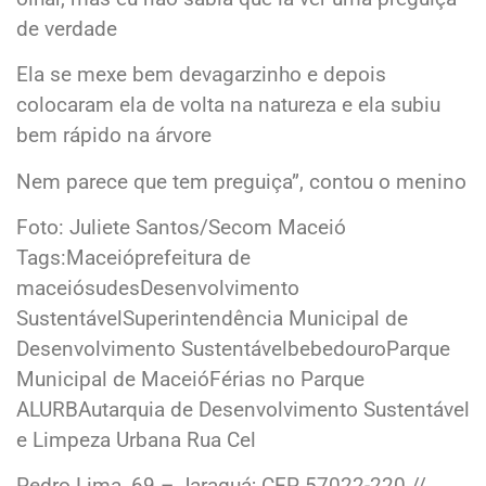
de verdade
Ela se mexe bem devagarzinho e depois
colocaram ela de volta na natureza e ela subiu
bem rápido na árvore
Nem parece que tem preguiça”, contou o menino
Foto: Juliete Santos/Secom Maceió
Tags:Maceióprefeitura de
maceiósudesDesenvolvimento
SustentávelSuperintendência Municipal de
Desenvolvimento SustentávelbebedouroParque
Municipal de MaceióFérias no Parque
ALURBAutarquia de Desenvolvimento Sustentável
e Limpeza Urbana Rua Cel
Pedro Lima, 69 – Jaraguá; CEP 57022-220 //