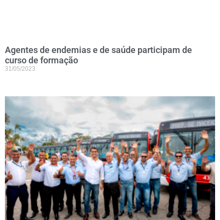
Agentes de endemias e de saúde participam de
curso de formação
31/05/2023