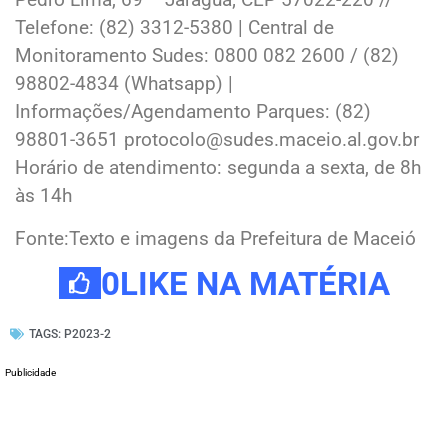
Telefone: (82) 3312-5380 | Central de
Monitoramento Sudes: 0800 082 2600 / (82)
98802-4834 (Whatsapp) |
Informações/Agendamento Parques: (82)
98801-3651 protocolo@sudes.maceio.al.gov.br
Horário de atendimento: segunda a sexta, de 8h
às 14h
Fonte:Texto e imagens da Prefeitura de Maceió
0
LIKE NA MATÉRIA
TAGS:
P2023-2
Publicidade