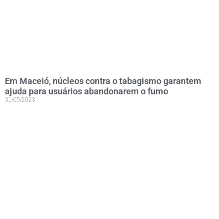
Em Maceió, núcleos contra o tabagismo garantem
ajuda para usuários abandonarem o fumo
31/05/2023