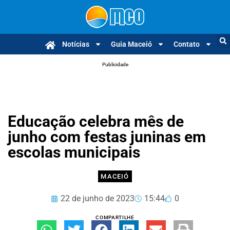
Notícias
Guia Maceió
Contato
Publicidade
Educação celebra mês de
junho com festas juninas em
escolas municipais
MACEIÓ
22 de junho de 2023
15:44
0
COMPARTILHE