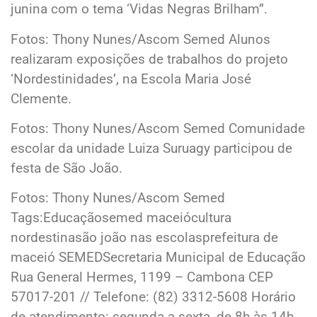
junina com o tema ‘Vidas Negras Brilham”.
Fotos: Thony Nunes/Ascom Semed Alunos
realizaram exposições de trabalhos do projeto
‘Nordestinidades’, na Escola Maria José
Clemente.
Fotos: Thony Nunes/Ascom Semed Comunidade
escolar da unidade Luiza Suruagy participou de
festa de São João.
Fotos: Thony Nunes/Ascom Semed
Tags:Educaçãosemed maceiócultura
nordestinasão joão nas escolasprefeitura de
maceió SEMEDSecretaria Municipal de Educação
Rua General Hermes, 1199 – Cambona CEP
57017-201 // Telefone: (82) 3312-5608 Horário
de atendimento: segunda a sexta, de 8h às 14h.