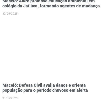
Maceió: Alurb promove educação ambiental em
colégio da Jatiúca, formando agentes de mudança
30/05/2025
Maceió: Defesa Civil avalia danos e orienta
população para o período chuvoso em alerta
30/05/2025