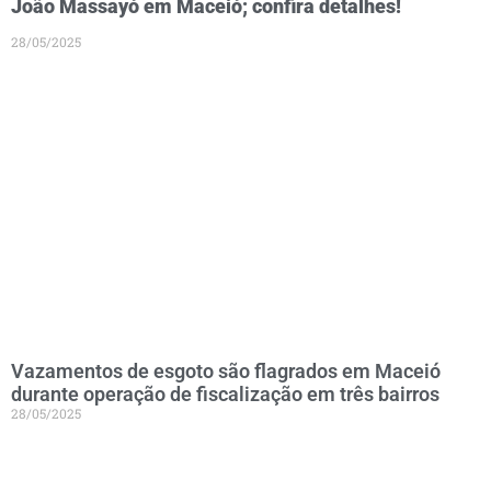
João Massayó em Maceió; confira detalhes!
28/05/2025
Vazamentos de esgoto são flagrados em Maceió
durante operação de fiscalização em três bairros
28/05/2025