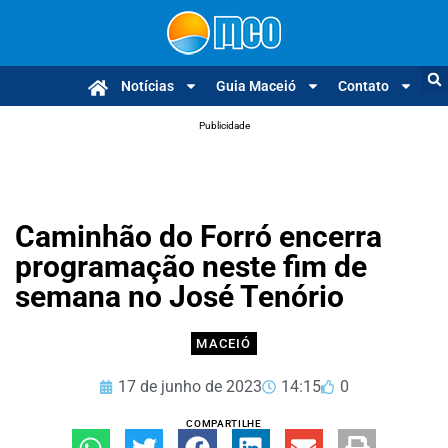
Notícias
Guia Maceió
Contato
Publicidade
Caminhão do Forró encerra
programação neste fim de
semana no José Tenório
MACEIÓ
17 de junho de 2023
14:15
0
COMPARTILHE