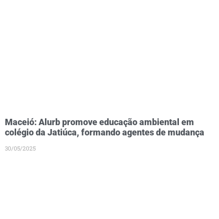
Maceió: Alurb promove educação ambiental em
colégio da Jatiúca, formando agentes de mudança
30/05/2025