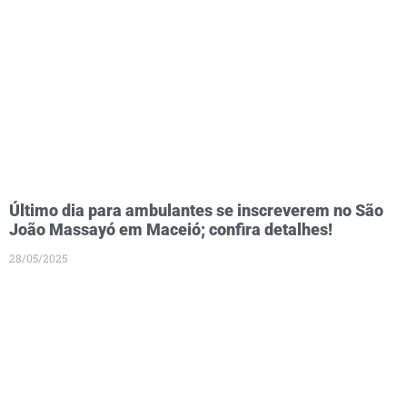
Último dia para ambulantes se inscreverem no São
João Massayó em Maceió; confira detalhes!
28/05/2025