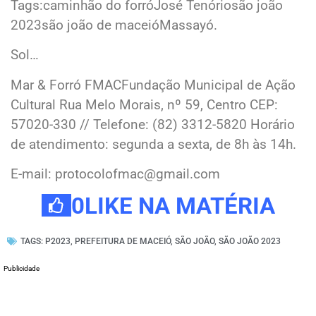
Tags:caminhão do forróJosé Tenóriosão joão
2023são joão de maceióMassayó.
Sol…
Mar & Forró FMACFundação Municipal de Ação
Cultural Rua Melo Morais, nº 59, Centro CEP:
57020-330 // Telefone: (82) 3312-5820 Horário
de atendimento: segunda a sexta, de 8h às 14h.
E-mail: protocolofmac@gmail.com
0
LIKE NA MATÉRIA
TAGS:
P2023
,
PREFEITURA DE MACEIÓ
,
SÃO JOÃO
,
SÃO JOÃO 2023
Publicidade