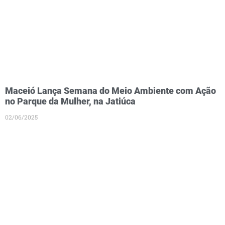
Maceió Lança Semana do Meio Ambiente com Ação
no Parque da Mulher, na Jatiúca
02/06/2025