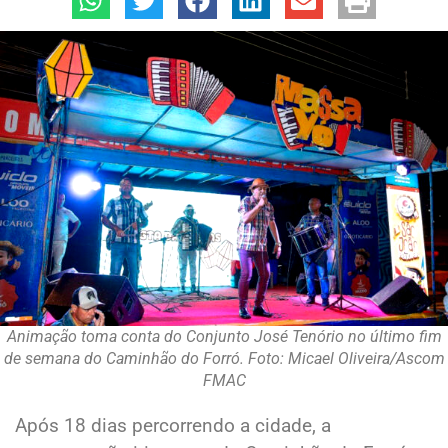
Animação toma conta do Conjunto José Tenório no último fim
de semana do Caminhão do Forró. Foto: Micael Oliveira/Ascom
FMAC
Após 18 dias percorrendo a cidade, a