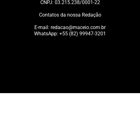
CNPJ: 03.215.238/0001-22
Contatos da nossa Redação
E-mail:
redacao@maceio.com.br
WhatsApp:
+55 (82) 99947-3201