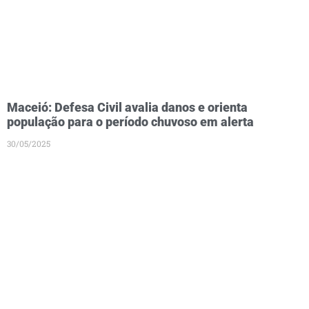
Maceió: Defesa Civil avalia danos e orienta
população para o período chuvoso em alerta
30/05/2025