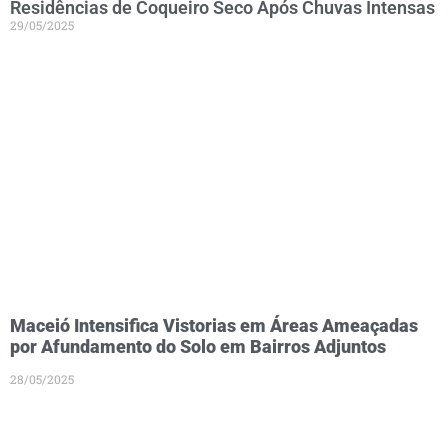
Residências de Coqueiro Seco Após Chuvas Intensas
29/05/2025
Maceió Intensifica Vistorias em Áreas Ameaçadas
por Afundamento do Solo em Bairros Adjuntos
28/05/2025