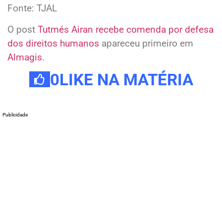
Fonte: TJAL
O post
Tutmés Airan recebe comenda por defesa
dos direitos humanos
apareceu primeiro em
Almagis
.
0
LIKE NA MATÉRIA
Publicidade