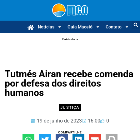
Notícias
Guia Maceió
Contato
Publicidade
Tutmés Airan recebe comenda
por defesa dos direitos
humanos
JUSTIÇA
19 de junho de 2023
16:00
0
COMPARTILHE