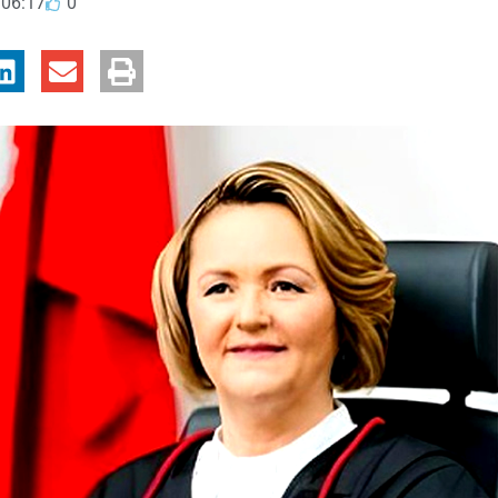
06:17
0