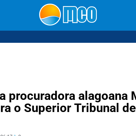
ca procuradora alagoana 
ra o Superior Tribunal de