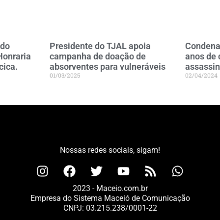
ndo
Presidente do TJAL apoia
Condena
Honraria
campanha de doação de
anos de 
cica.
absorventes para vulneráveis
assassi
01/03/2025
02/04/2024
Nossas redes sociais, sigam!
2023 - Maceio.com.br
Empresa do Sistema Maceió de Comunicação
CNPJ: 03.215.238/0001-22