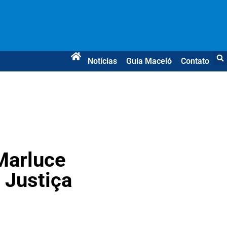
Notícias
Guia Maceió
Contato
Marluce
 Justiça