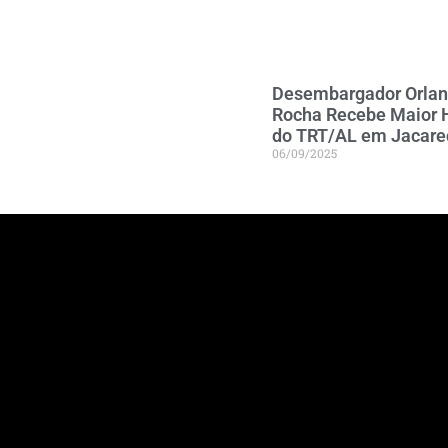
Desembargador Orla
Rocha Recebe Maior 
do TRT/AL em Jacare
06/09/2025