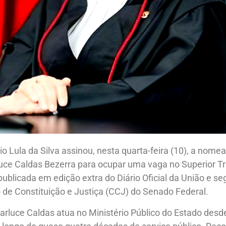
io Lula da Silva assinou, nesta quarta-feira (10), a nom
uce Caldas Bezerra para ocupar uma vaga no Superior Tr
 publicada em edição extra do Diário Oficial da União e s
de Constituição e Justiça (CCJ) do Senado Federal.
arluce Caldas atua no Ministério Público do Estado desd