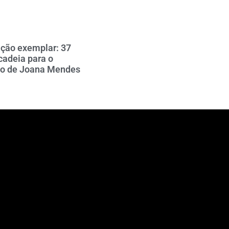
ção exemplar: 37
cadeia para o
no de Joana Mendes