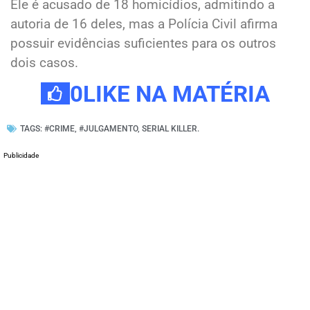
Ele é acusado de 18 homicídios, admitindo a
autoria de 16 deles, mas a Polícia Civil afirma
possuir evidências suficientes para os outros
dois casos.
0
LIKE NA MATÉRIA
TAGS:
#CRIME
,
#JULGAMENTO
,
SERIAL KILLER.
Publicidade