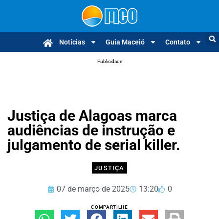
Notícias
Guia Maceió
Contato
Publicidade
Justiça de Alagoas marca
audiências de instrução e
julgamento de serial killer.
JUSTIÇA
07 de março de 2025
13:20
0
COMPARTILHE