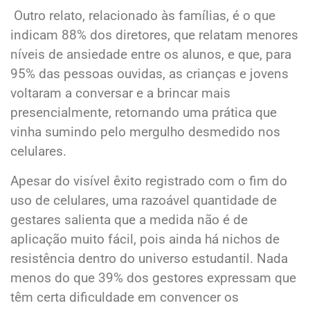
Outro relato, relacionado às famílias, é o que
indicam 88% dos diretores, que relatam menores
níveis de ansiedade entre os alunos, e que, para
95% das pessoas ouvidas, as crianças e jovens
voltaram a conversar e a brincar mais
presencialmente, retornando uma prática que
vinha sumindo pelo mergulho desmedido nos
celulares.
Apesar do visível êxito registrado com o fim do
uso de celulares, uma razoável quantidade de
gestares salienta que a medida não é de
aplicação muito fácil, pois ainda há nichos de
resistência dentro do universo estudantil. Nada
menos do que 39% dos gestores expressam que
têm certa dificuldade em convencer os