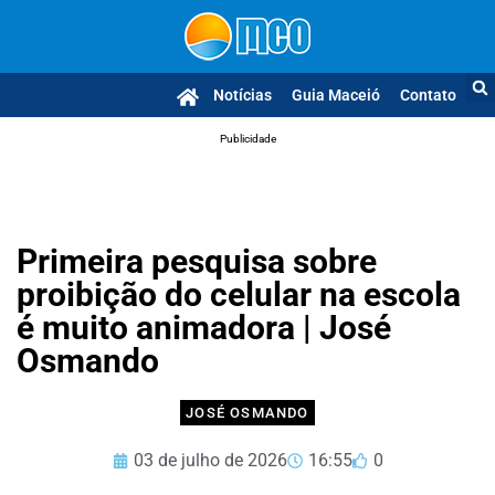
Notícias
Guia Maceió
Contato
Publicidade
Primeira pesquisa sobre
proibição do celular na escola
é muito animadora | José
Osmando
JOSÉ OSMANDO
03 de julho de 2026
16:55
0