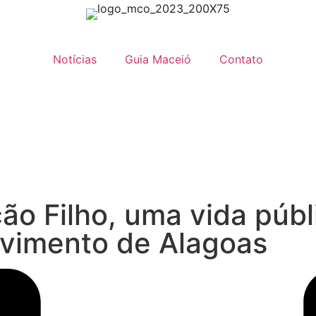
Notícias
Guia Maceió
Contato
ão Filho, uma vida públ
lvimento de Alagoas