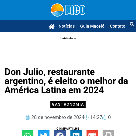
Notícias
Guia Maceió
Contato
Publicidade
Don Julio, restaurante
argentino, é eleito o melhor da
América Latina em 2024
GASTRONOMIA
28 de novembro de 2024
14:27
0
COMPARTILHE