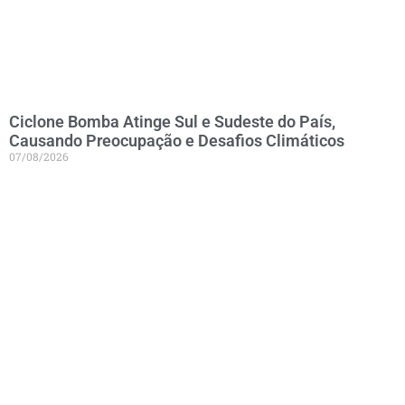
Ciclone Bomba Atinge Sul e Sudeste do País,
Causando Preocupação e Desafios Climáticos
07/08/2026