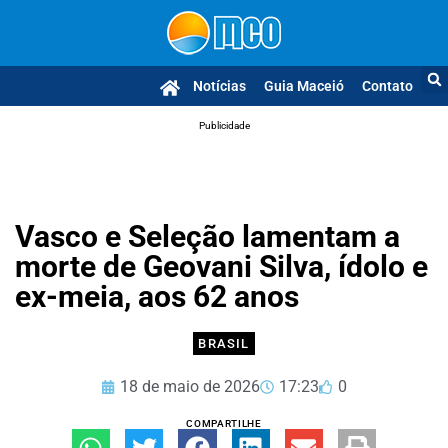
Notícias
Guia Maceió
Contato
Publicidade
Vasco e Seleção lamentam a
morte de Geovani Silva, ídolo e
ex-meia, aos 62 anos
BRASIL
18 de maio de 2026
17:23
0
COMPARTILHE