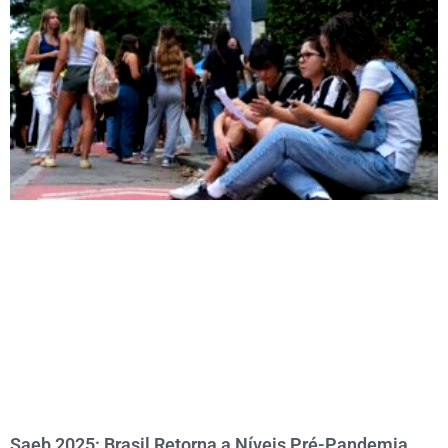
Saeb 2025: Brasil Retorna a Níveis Pré-Pandemia,