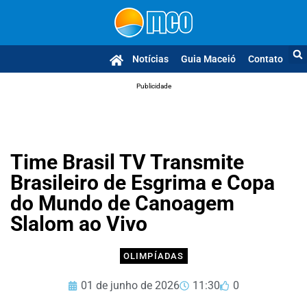
Notícias
Guia Maceió
Contato
Publicidade
Time Brasil TV Transmite
Brasileiro de Esgrima e Copa
do Mundo de Canoagem
Slalom ao Vivo
OLIMPÍADAS
01 de junho de 2026
11:30
0