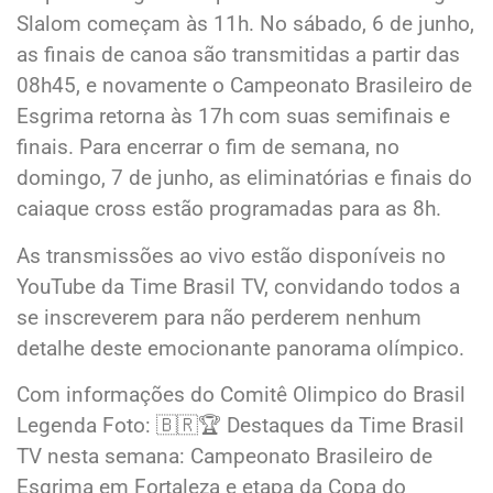
Slalom começam às 11h. No sábado, 6 de junho,
as finais de canoa são transmitidas a partir das
08h45, e novamente o Campeonato Brasileiro de
Esgrima retorna às 17h com suas semifinais e
finais. Para encerrar o fim de semana, no
domingo, 7 de junho, as eliminatórias e finais do
caiaque cross estão programadas para as 8h.
As transmissões ao vivo estão disponíveis no
YouTube da Time Brasil TV, convidando todos a
se inscreverem para não perderem nenhum
detalhe deste emocionante panorama olímpico.
Com informações do Comitê Olimpico do Brasil
Legenda Foto: 🇧🇷🏆 Destaques da Time Brasil
TV nesta semana: Campeonato Brasileiro de
Esgrima em Fortaleza e etapa da Copa do