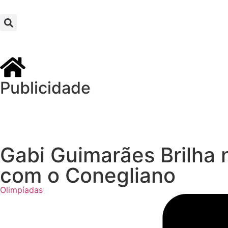
Publicidade
Gabi Guimarães Brilha n
com o Conegliano
Olimpíadas