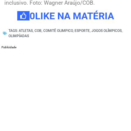
inclusivo. Foto: Wagner Araújo/COB.
0
LIKE NA MATÉRIA
TAGS:
ATLETAS
,
COB
,
COMITÊ OLIMPICO
,
ESPORTE
,
JOGOS OLÍMPICOS
,
OLIMPÍADAS
Publicidade