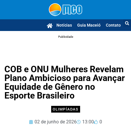
Notícias
Guia Maceió
Contato
Publicidade
COB e ONU Mulheres Revelam
Plano Ambicioso para Avançar
Equidade de Gênero no
Esporte Brasileiro
OLIMPÍADAS
02 de junho de 2026
13:00
0