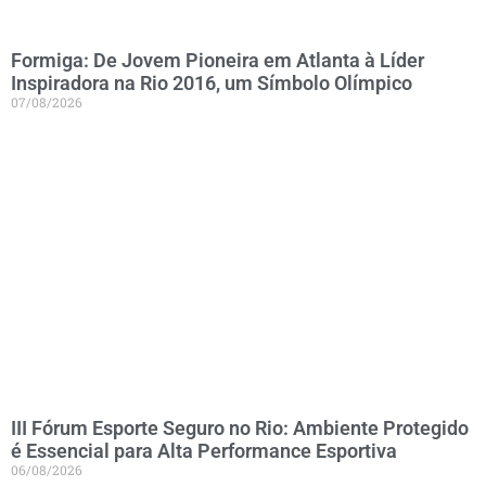
Formiga: De Jovem Pioneira em Atlanta à Líder
Inspiradora na Rio 2016, um Símbolo Olímpico
07/08/2026
III Fórum Esporte Seguro no Rio: Ambiente Protegido
é Essencial para Alta Performance Esportiva
06/08/2026