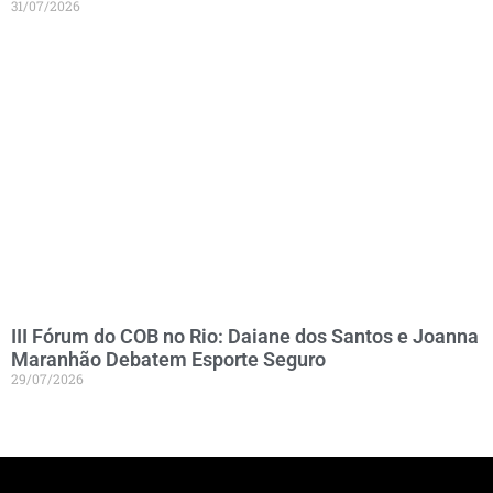
31/07/2026
III Fórum do COB no Rio: Daiane dos Santos e Joanna
Maranhão Debatem Esporte Seguro
29/07/2026