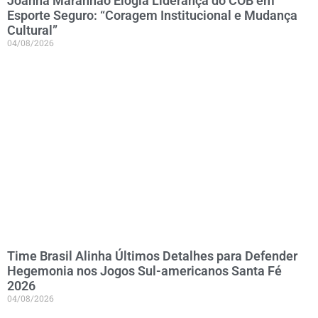
Joanna Maranhão Elogia Liderança do COB em
Esporte Seguro: “Coragem Institucional e Mudança
Cultural”
04/08/2026
Time Brasil Alinha Últimos Detalhes para Defender
Hegemonia nos Jogos Sul-americanos Santa Fé
2026
04/08/2026