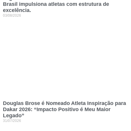
Brasil impulsiona atletas com estrutura de
excelência.
03/08/2026
Douglas Brose é Nomeado Atleta Inspiração para
Dakar 2026: “Impacto Positivo é Meu Maior
Legado”
31/07/2026