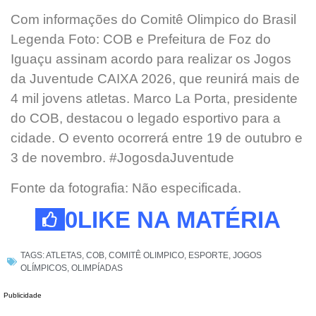
Com informações do Comitê Olimpico do Brasil
Legenda Foto: COB e Prefeitura de Foz do
Iguaçu assinam acordo para realizar os Jogos
da Juventude CAIXA 2026, que reunirá mais de
4 mil jovens atletas. Marco La Porta, presidente
do COB, destacou o legado esportivo para a
cidade. O evento ocorrerá entre 19 de outubro e
3 de novembro. #JogosdaJuventude
Fonte da fotografia: Não especificada.
0
LIKE NA MATÉRIA
TAGS:
ATLETAS
,
COB
,
COMITÊ OLIMPICO
,
ESPORTE
,
JOGOS
OLÍMPICOS
,
OLIMPÍADAS
Publicidade