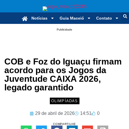
Notícias
Guia Maceió
Contato
Publicidade
COB e Foz do Iguaçu firmam
acordo para os Jogos da
Juventude CAIXA 2026,
legado garantido
OLIMPÍADAS
29 de abril de 2026
14:51
0
COMPARTILHE