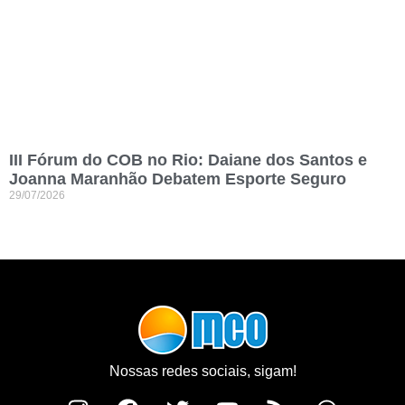
III Fórum do COB no Rio: Daiane dos Santos e
Joanna Maranhão Debatem Esporte Seguro
29/07/2026
Nossas redes sociais, sigam!