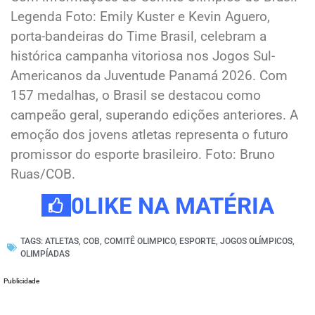
Legenda Foto: Emily Kuster e Kevin Aguero,
porta-bandeiras do Time Brasil, celebram a
histórica campanha vitoriosa nos Jogos Sul-
Americanos da Juventude Panamá 2026. Com
157 medalhas, o Brasil se destacou como
campeão geral, superando edições anteriores. A
emoção dos jovens atletas representa o futuro
promissor do esporte brasileiro. Foto: Bruno
Ruas/COB.
0
LIKE NA MATÉRIA
TAGS:
ATLETAS
,
COB
,
COMITÊ OLIMPICO
,
ESPORTE
,
JOGOS OLÍMPICOS
,
OLIMPÍADAS
Publicidade