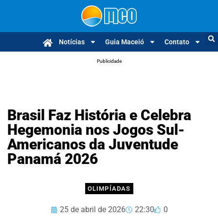
Notícias
Guia Maceió
Contato
Publicidade
Brasil Faz História e Celebra
Hegemonia nos Jogos Sul-
Americanos da Juventude
Panamá 2026
OLIMPÍADAS
25 de abril de 2026
22:30
0