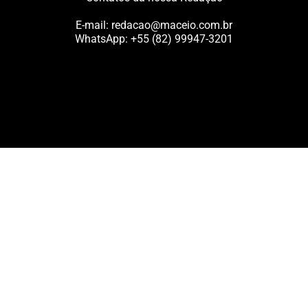
E-mail:
redacao@maceio.com.br
WhatsApp:
+55 (82) 99947-3201