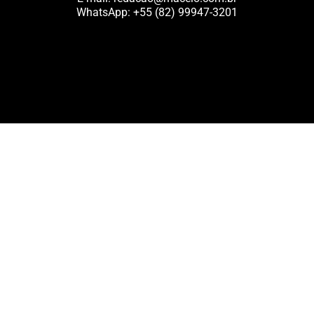
WhatsApp:
+55 (82) 99947-3201