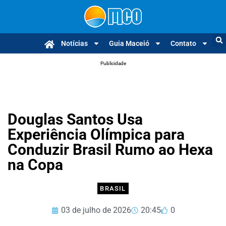
Notícias
Guia Maceió
Contato
Publicidade
Douglas Santos Usa
Experiência Olímpica para
Conduzir Brasil Rumo ao Hexa
na Copa
BRASIL
03 de julho de 2026
20:45
0