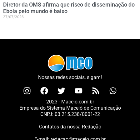
Diretor da OMS afirma que risco de disseminação do
Ebola pelo mundo é baixo
27/07/2026
Nossas redes sociais, sigam!
2023 - Maceio.com.br
Empresa do Sistema Maceió de Comunicação
CNPJ: 03.215.238/0001-22
Contatos da nossa Redação
E-mail:
redacao@maceio.com.br