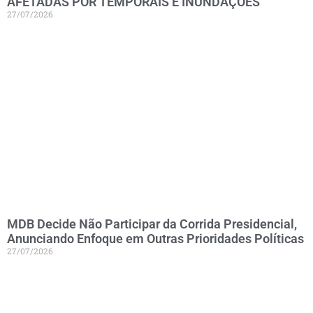
AFETADAS POR TEMPORAIS E INUNDAÇÕES
27/07/2026
MDB Decide Não Participar da Corrida Presidencial,
Anunciando Enfoque em Outras Prioridades Políticas
27/07/2026