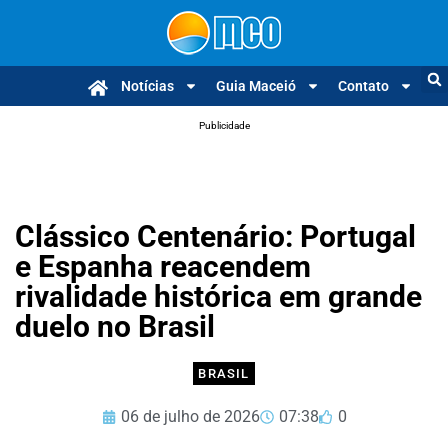
Notícias
Guia Maceió
Contato
Publicidade
Clássico Centenário: Portugal
e Espanha reacendem
rivalidade histórica em grande
duelo no Brasil
BRASIL
06 de julho de 2026
07:38
0