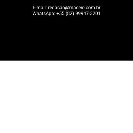
E-mail:
redacao@maceio.com.br
WhatsApp:
+55 (82) 99947-3201