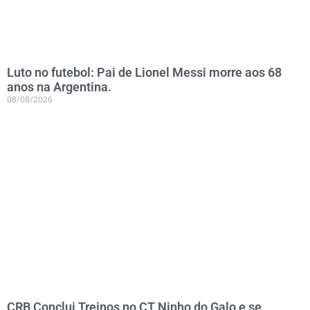
Luto no futebol: Pai de Lionel Messi morre aos 68
anos na Argentina.
08/08/2026
CRB Conclui Treinos no CT Ninho do Galo e se