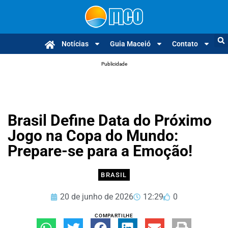
Notícias
Guia Maceió
Contato
Publicidade
Brasil Define Data do Próximo
Jogo na Copa do Mundo:
Prepare-se para a Emoção!
BRASIL
20 de junho de 2026
12:29
0
COMPARTILHE