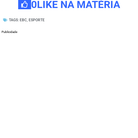
0
LIKE NA MATÉRIA
TAGS:
EBC
,
ESPORTE
Publicidade