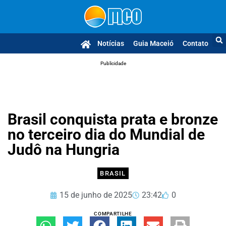
Notícias
Guia Maceió
Contato
Publicidade
Brasil conquista prata e bronze
no terceiro dia do Mundial de
Judô na Hungria
BRASIL
15 de junho de 2025
23:42
0
COMPARTILHE