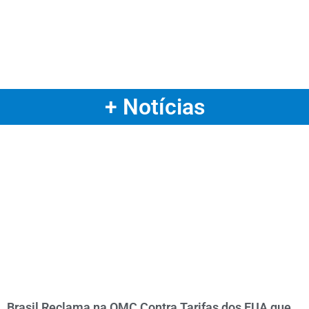
+ Notícias
Brasil Reclama na OMC Contra Tarifas dos EUA que