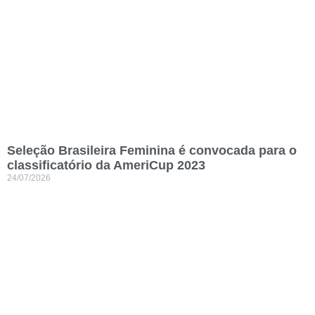
Seleção Brasileira Feminina é convocada para o
classificatório da AmeriCup 2023
24/07/2026