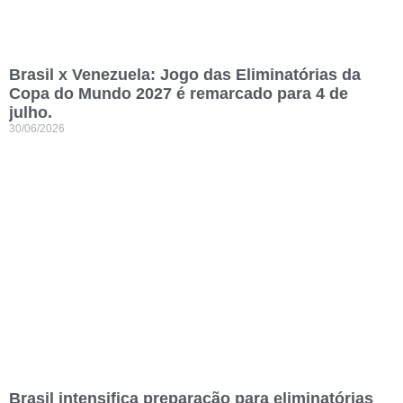
Brasil x Venezuela: Jogo das Eliminatórias da
Copa do Mundo 2027 é remarcado para 4 de
julho.
30/06/2026
Brasil intensifica preparação para eliminatórias