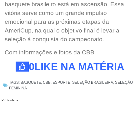
basquete brasileiro está em ascensão. Essa
vitória serve como um grande impulso
emocional para as próximas etapas da
AmeriCup, na qual o objetivo final é levar a
seleção à conquista do campeonato.
Com informações e fotos da CBB
0
LIKE NA MATÉRIA
TAGS:
BASQUETE
,
CBB
,
ESPORTE
,
SELEÇÃO BRASILEIRA
,
SELEÇÃO
FEMININA
Publicidade