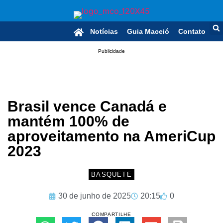
Notícias
Guia Maceió
Contato
Publicidade
Brasil vence Canadá e
mantém 100% de
aproveitamento na AmeriCup
2023
BASQUETE
30 de junho de 2025
20:15
0
COMPARTILHE