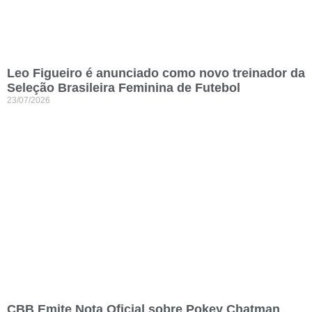
Leo Figueiro é anunciado como novo treinador da
Seleção Brasileira Feminina de Futebol
23/07/2026
CBB Emite Nota Oficial sobre Pokey Chatman