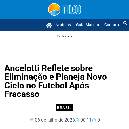
Notícias
Guia Maceió
Contato
Publicidade
Ancelotti Reflete sobre
Eliminação e Planeja Novo
Ciclo no Futebol Após
Fracasso
BRASIL
06 de julho de 2026
00:11
0