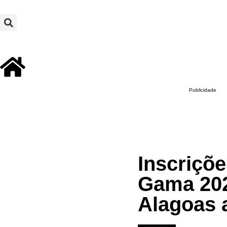
Publicidade
Inscriçõ
Gama 202
Alagoas 