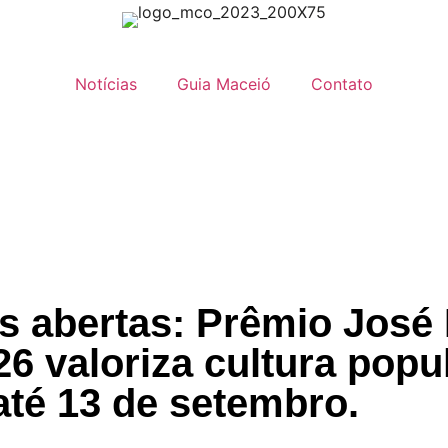
Notícias
Guia Maceió
Contato
es abertas: Prêmio José
6 valoriza cultura popu
até 13 de setembro.