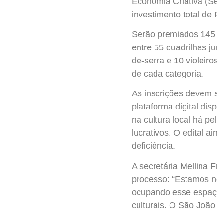
Economia Criativa (Se
investimento total de 
Serão premiados 145 p
entre 55 quadrilhas j
de-serra e 10 violeir
de cada categoria.
As inscrições devem s
plataforma digital dis
na cultura local há p
lucrativos. O edital 
deficiência.
A secretária Mellina F
processo: “Estamos no
ocupando esse espaço
culturais. O São João