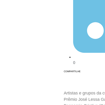
0
COMPARTILHE
Artistas e grupos da c
Prêmio José Lessa Ga