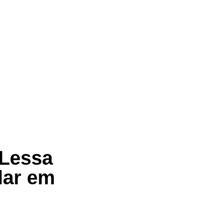
 Lessa
lar em