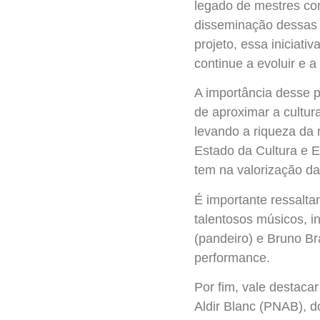
legado de mestres co
disseminação dessas 
projeto, essa iniciat
continue a evoluir e a
A importância desse p
de aproximar a cultur
levando a riqueza da 
Estado da Cultura e E
tem na valorização da
É importante ressalta
talentosos músicos, i
(pandeiro) e Bruno B
performance.
Por fim, vale destacar
Aldir Blanc (PNAB), d