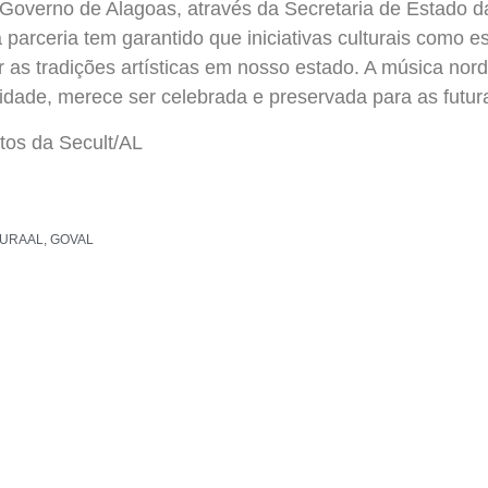
 Governo de Alagoas, através da Secretaria de Estado 
a parceria tem garantido que iniciativas culturais como 
er as tradições artísticas em nosso estado. A música nor
cidade, merece ser celebrada e preservada para as futur
tos da Secult/AL
URAAL
,
GOVAL