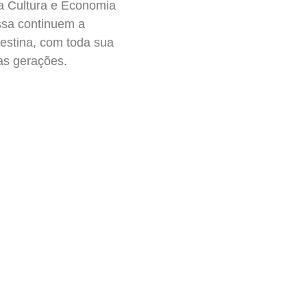
da Cultura e Economia
essa continuem a
destina, com toda sua
as gerações.