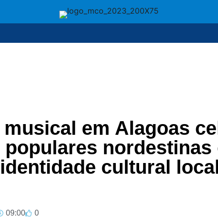
 musical em Alagoas ce
 populares nordestinas
 identidade cultural loca
09:00
0