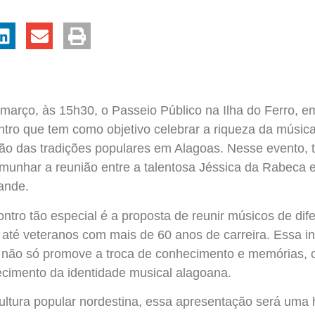
março, às 15h30, o Passeio Público na Ilha do Ferro, e
tro que tem como objetivo celebrar a riqueza da música
ção das tradições populares em Alagoas. Nesse evento,
emunhar a reunião entre a talentosa Jéssica da Rabeca
ande.
ntro tão especial é a proposta de reunir músicos de dif
 até veteranos com mais de 60 anos de carreira. Essa in
s não só promove a troca de conhecimento e memórias
alecimento da identidade musical alagoana.
cultura popular nordestina, essa apresentação será u