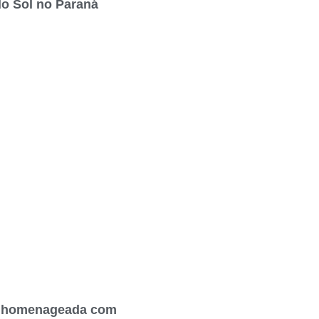
do Sol no Paraná
 homenageada com