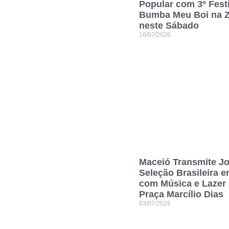
Popular com 3º Fest
Bumba Meu Boi na Z
neste Sábado
16/07/2026
Maceió Transmite J
Seleção Brasileira e
com Música e Lazer
Praça Marcílio Dias
03/07/2026