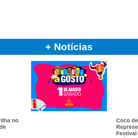
+ Notícias
ilha no
Coco de
 de
Represe
Festival