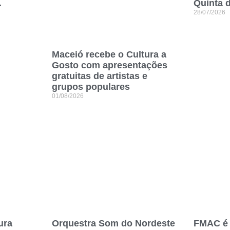
.
Quinta 
28/07/2026
Maceió recebe o Cultura a
Gosto com apresentações
gratuitas de artistas e
grupos populares
01/08/2026
ura
Orquestra Som do Nordeste
FMAC é