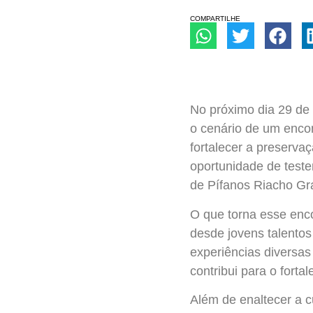
COMPARTILHE
No próximo dia 29 de 
o cenário de um encon
fortalecer a preserva
oportunidade de test
de Pífanos Riacho Gr
O que torna esse enco
desde jovens talentos
experiências diversa
contribui para o fort
Além de enaltecer a 