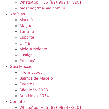
WhatsApp: +55 (82) 99947-3201
redacao@maceio.com.br
Notícias
Maceió
Alagoas
Turismo
Esporte
Clima
Meio Ambiente
Justiça
Educação
Guia Maceió
Informações
Bairros de Maceió
Eventos
São João 2023
Ano Novo 2024
Contato
WhatsApp: +55 (82) 99947-3201