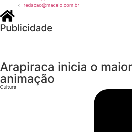
redacao@maceio.com.br
Publicidade
Arapiraca inicia o maio
animação
Cultura