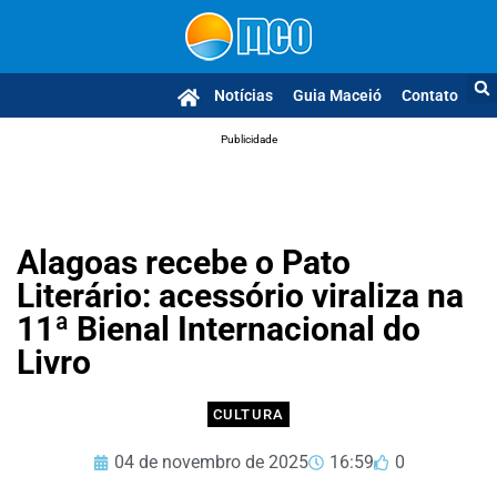
Notícias
Guia Maceió
Contato
Publicidade
Alagoas recebe o Pato
Literário: acessório viraliza na
11ª Bienal Internacional do
Livro
CULTURA
04 de novembro de 2025
16:59
0