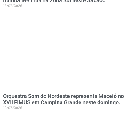
Bumba Meu Boi na Zona Sul neste Sábado
16/07/2026
Orquestra Som do Nordeste representa Maceió no
XVII FIMUS em Campina Grande neste domingo.
12/07/2026