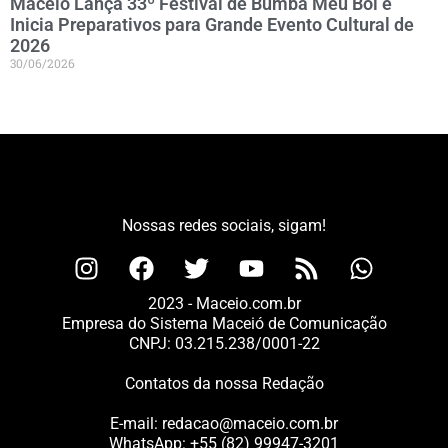
Maceió Lança 33º Festival de Bumba Meu Boi e
Inicia Preparativos para Grande Evento Cultural de
2026
30/06/2026
Nossas redes sociais, sigam!
2023 - Maceio.com.br
Empresa do Sistema Maceió de Comunicação
CNPJ: 03.215.238/0001-22
Contatos da nossa Redação
E-mail:
redacao@maceio.com.br
WhatsApp:
+55 (82) 99947-3201