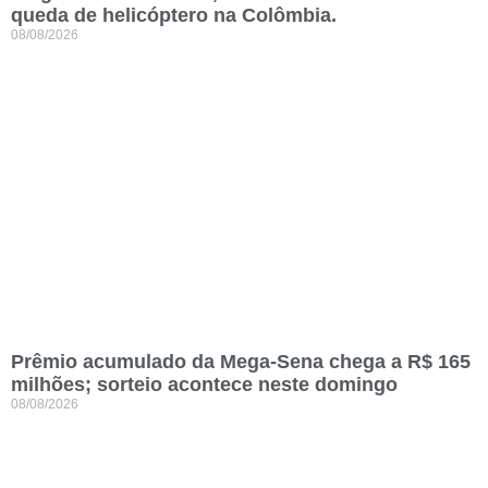
queda de helicóptero na Colômbia.
08/08/2026
Prêmio acumulado da Mega-Sena chega a R$ 165
milhões; sorteio acontece neste domingo
08/08/2026