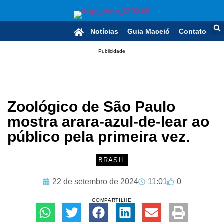
Notícias
Guia Maceió
Contato
Publicidade
Zoológico de São Paulo
mostra arara-azul-de-lear ao
público pela primeira vez.
BRASIL
22 de setembro de 2024
11:01
0
COMPARTILHE