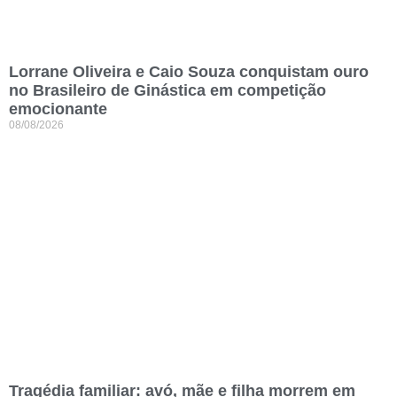
Lorrane Oliveira e Caio Souza conquistam ouro
no Brasileiro de Ginástica em competição
emocionante
08/08/2026
Tragédia familiar: avó, mãe e filha morrem em