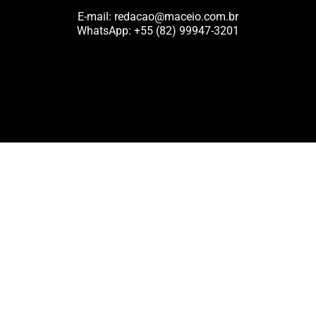
E-mail:
redacao@maceio.com.br
WhatsApp:
+55 (82) 99947-3201