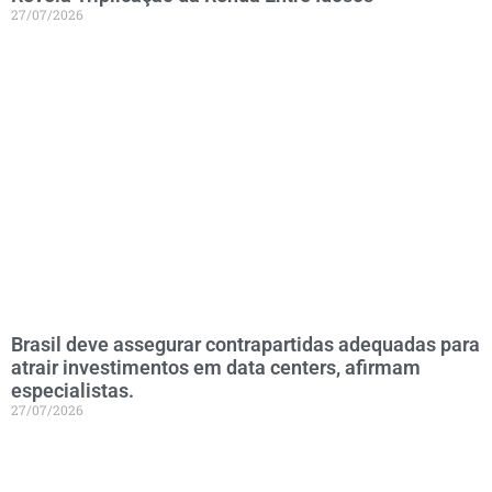
27/07/2026
Brasil deve assegurar contrapartidas adequadas para
atrair investimentos em data centers, afirmam
especialistas.
27/07/2026