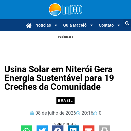
Notícias
Guia Maceió
Contato
Publicidade
Usina Solar em Niterói Gera
Energia Sustentável para 19
Creches da Comunidade
BRASIL
08 de julho de 2026
20:16
0
COMPARTILHE