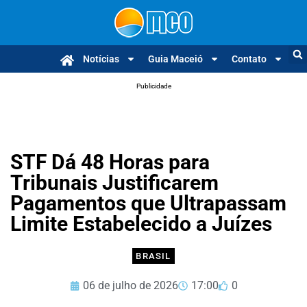
Notícias
Guia Maceió
Contato
Publicidade
STF Dá 48 Horas para
Tribunais Justificarem
Pagamentos que Ultrapassam
Limite Estabelecido a Juízes
BRASIL
06 de julho de 2026
17:00
0