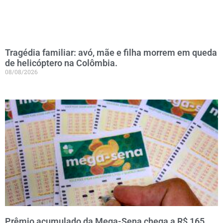
Tragédia familiar: avó, mãe e filha morrem em queda
de helicóptero na Colômbia.
08/08/2026
Prêmio acumulado da Mega-Sena chega a R$ 165