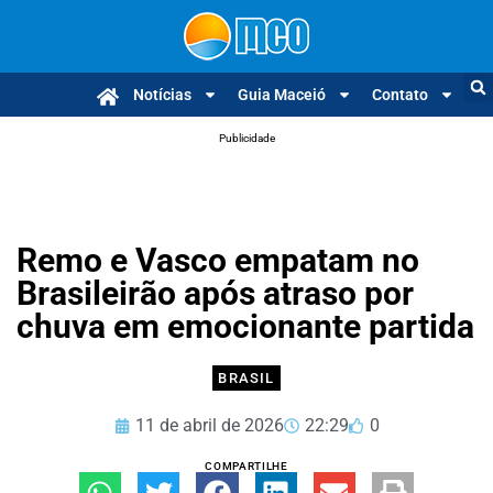
Notícias
Guia Maceió
Contato
Publicidade
Remo e Vasco empatam no
Brasileirão após atraso por
chuva em emocionante partida
BRASIL
11 de abril de 2026
22:29
0
COMPARTILHE