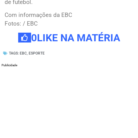
de futebol.
Com informações da EBC
Fotos: / EBC
0
LIKE NA MATÉRIA
TAGS:
EBC
,
ESPORTE
Publicidade