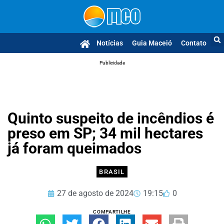
Notícias
Guia Maceió
Contato
Publicidade
Quinto suspeito de incêndios é
preso em SP; 34 mil hectares
já foram queimados
BRASIL
27 de agosto de 2024
19:15
0
COMPARTILHE