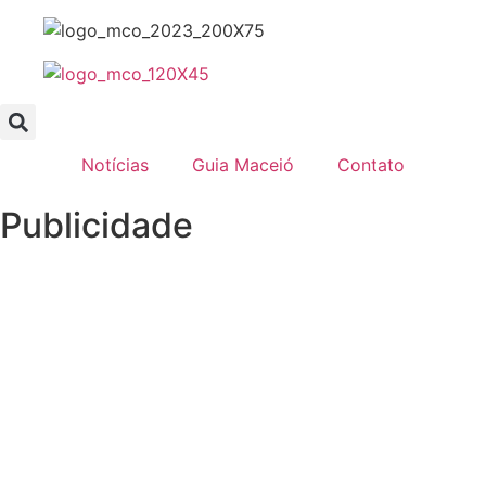
Ir
para
o
conteúdo
Notícias
Guia Maceió
Contato
Publicidade