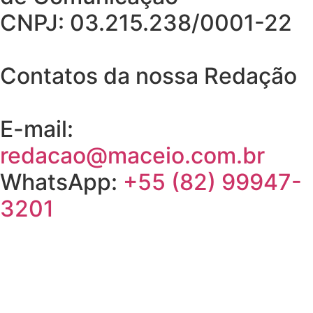
CNPJ: 03.215.238/0001-22
Contatos da nossa Redação
E-mail:
redacao@maceio.com.br
WhatsApp:
+55 (82) 99947-
3201