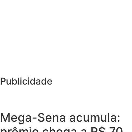
Publicidade
Mega-Sena acumula:
prêmio chega a R$ 70