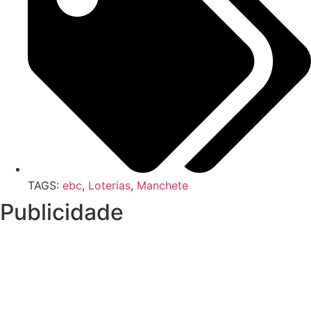
TAGS:
ebc
,
Loterias
,
Manchete
Publicidade