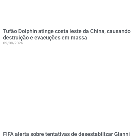
Tufão Dolphin atinge costa leste da China, causando
destruição e evacuções em massa
09/08/2026
FIFA alerta sobre tentativas de desestabilizar Gianni