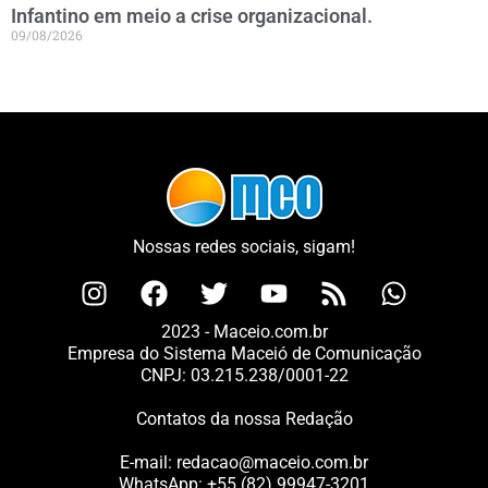
Infantino em meio a crise organizacional.
09/08/2026
Nossas redes sociais, sigam!
2023 - Maceio.com.br
Empresa do Sistema Maceió de Comunicação
CNPJ: 03.215.238/0001-22
Contatos da nossa Redação
E-mail:
redacao@maceio.com.br
WhatsApp:
+55 (82) 99947-3201