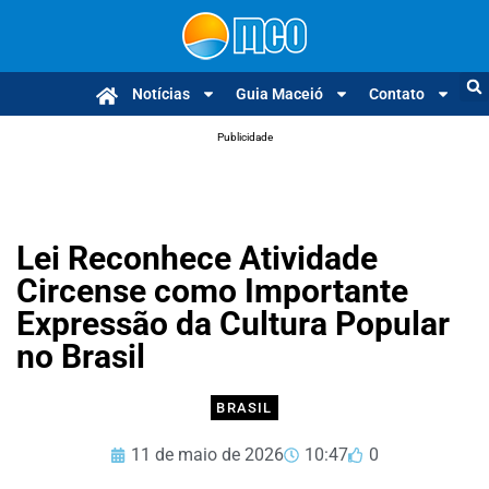
Notícias
Guia Maceió
Contato
Publicidade
Lei Reconhece Atividade
Circense como Importante
Expressão da Cultura Popular
no Brasil
BRASIL
11 de maio de 2026
10:47
0