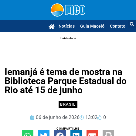
Notícias
Guia Maceió
Contato
Publicidade
Iemanjá é tema de mostra na
Biblioteca Parque Estadual do
Rio até 15 de junho
BRASIL
06 de junho de 2026
13:02
0
COMPARTILHE