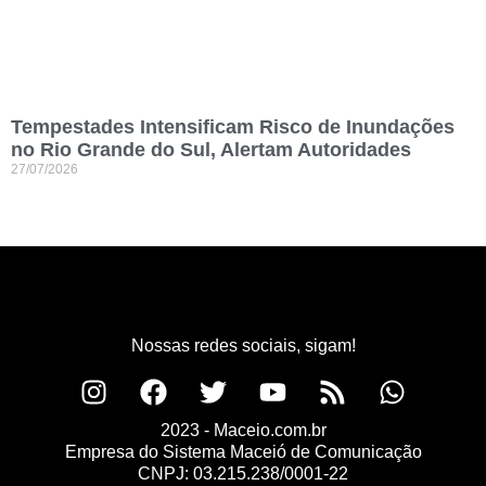
Tempestades Intensificam Risco de Inundações
no Rio Grande do Sul, Alertam Autoridades
27/07/2026
Nossas redes sociais, sigam!
2023 - Maceio.com.br
Empresa do Sistema Maceió de Comunicação
CNPJ: 03.215.238/0001-22