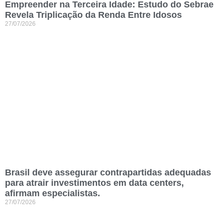
Empreender na Terceira Idade: Estudo do Sebrae
Revela Triplicação da Renda Entre Idosos
27/07/2026
Brasil deve assegurar contrapartidas adequadas
para atrair investimentos em data centers,
afirmam especialistas.
27/07/2026