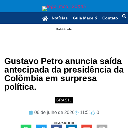
Notícias
Guia Maceió
Contato
Publicidade
Gustavo Petro anuncia saída
antecipada da presidência da
Colômbia em surpresa
política.
BRASIL
06 de julho de 2026
11:51
0
COMPARTILHE