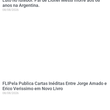
Luto no futebol: Pai de Lionel Messi morre aos 68
anos na Argentina.
08/08/2026
FLIPela Publica Cartas Inéditas Entre Jorge Amado e
Erico Verissimo em Novo Livro
08/08/2026