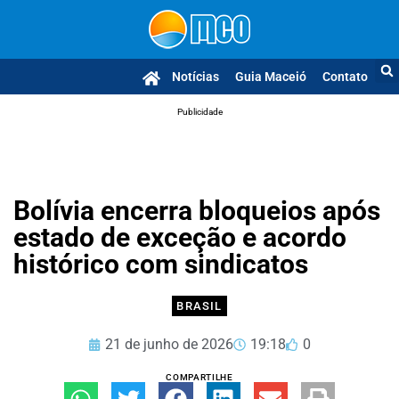
Notícias
Guia Maceió
Contato
Publicidade
Bolívia encerra bloqueios após
estado de exceção e acordo
histórico com sindicatos
BRASIL
21 de junho de 2026
19:18
0
COMPARTILHE