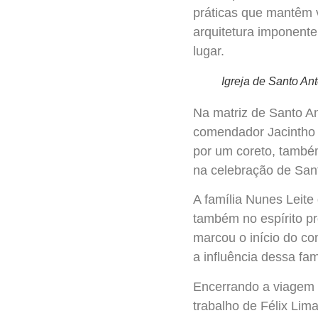
práticas que mantêm 
arquitetura imponente
lugar.
Igreja de Santo An
Na matriz de Santo A
comendador Jacintho N
por um coreto, também
na celebração de Sant
A família Nunes Leite
também no espírito pr
marcou o início do co
a influência dessa fam
Encerrando a viagem 
trabalho de Félix Lima