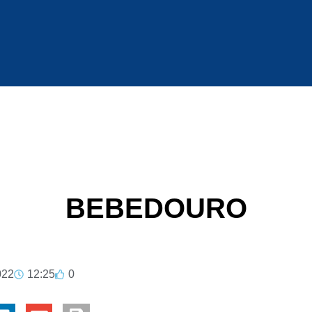
BEBEDOURO
022
12:25
0