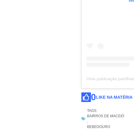
Ve
0
LIKE NA MATÉRIA
TAGS:
BAIRROS DE MACEIÓ
,
BEBEDOURO