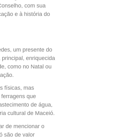
Conselho, com sua
ação e à história do
edes, um presente do
principal, enriquecida
ade, como no Natal ou
ração.
s físicas, mas
 ferragens que
bastecimento de água,
ia cultural de Maceió.
ar de mencionar o
ó são de valor