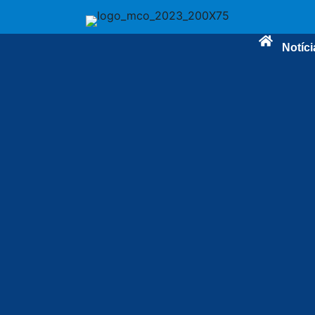
Notíci