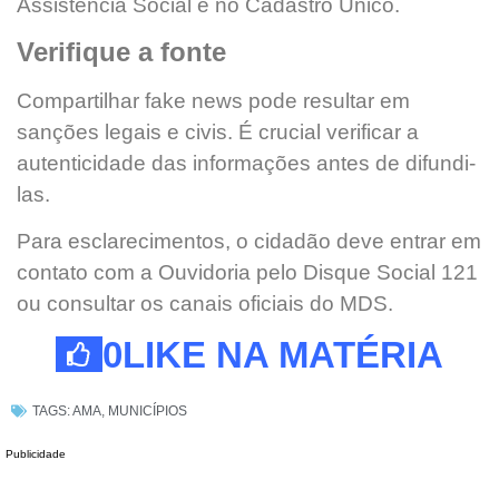
Assistência Social e no Cadastro Único.
Verifique a fonte
Compartilhar fake news pode resultar em
sanções legais e civis. É crucial verificar a
autenticidade das informações antes de difundi-
las.
Para esclarecimentos, o cidadão deve entrar em
contato com a Ouvidoria pelo Disque Social 121
ou consultar os canais oficiais do MDS.
0
LIKE NA MATÉRIA
TAGS:
AMA
,
MUNICÍPIOS
Publicidade