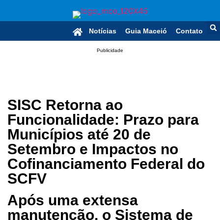
Notícias
Guia Maceió
Contato
Publicidade
SISC Retorna ao
Funcionalidade: Prazo para
Municípios até 20 de
Setembro e Impactos no
Cofinanciamento Federal do
SCFV
Após uma extensa
manutenção, o Sistema de