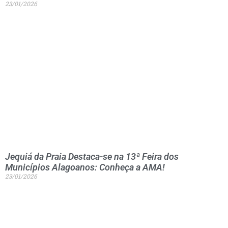
23/01/2026
Jequiá da Praia Destaca-se na 13ª Feira dos
Municípios Alagoanos: Conheça a AMA!
23/01/2026