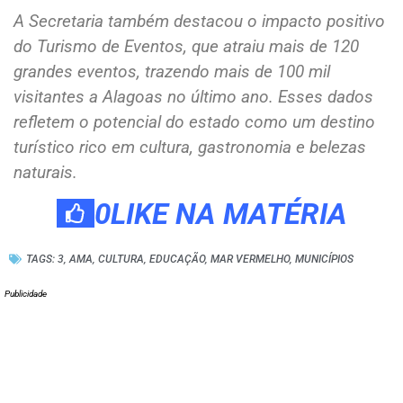
A Secretaria também destacou o impacto positivo
do Turismo de Eventos, que atraiu mais de 120
grandes eventos, trazendo mais de 100 mil
visitantes a Alagoas no último ano. Esses dados
refletem o potencial do estado como um destino
turístico rico em cultura, gastronomia e belezas
naturais.
0
LIKE NA MATÉRIA
TAGS:
3
,
AMA
,
CULTURA
,
EDUCAÇÃO
,
MAR VERMELHO
,
MUNICÍPIOS
Publicidade