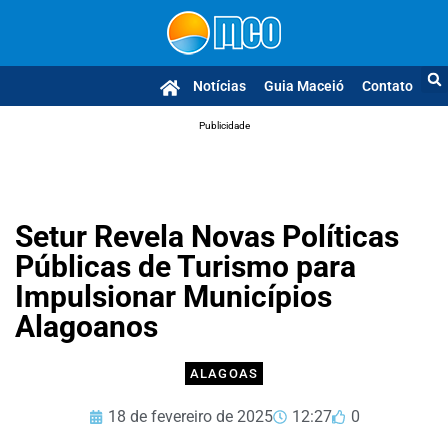
Notícias
Guia Maceió
Contato
Publicidade
Setur Revela Novas Políticas
Públicas de Turismo para
Impulsionar Municípios
Alagoanos
ALAGOAS
18 de fevereiro de 2025
12:27
0