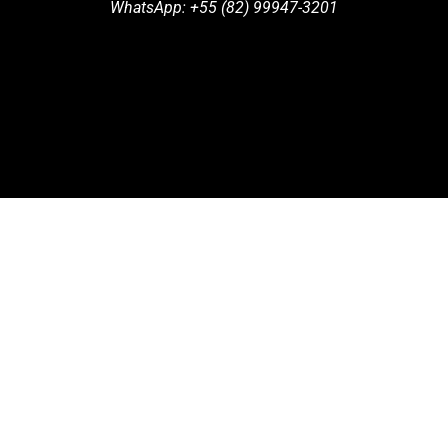
WhatsApp:
+55 (82) 99947-3201